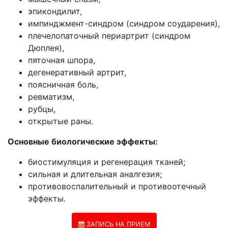
эпикондилит,
импинджмент-синдром (синдром соударения),
плечелопаточный периартрит (синдром
Дюплея),
пяточная шпора,
дегенеративный артрит,
поясничная боль,
ревматизм,
рубцы,
открытые раны.
Основные биологические эффекты:
биостимуляция и регенерация тканей;
сильная и длительная аналгезия;
противовоспалительный и противоотечный
эффекты.
ЗАПИСЬ НА ПРИЕМ